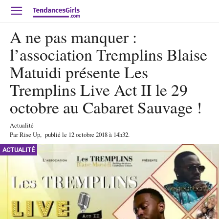
A ne pas manquer :
l’association Tremplins Blaise
Matuidi présente Les
Tremplins Live Act II le 29
octobre au Cabaret Sauvage !
Actualité
Par
Rise Up
,
publié le
12 octobre 2018
à 14h32
.
ACTUALITÉ