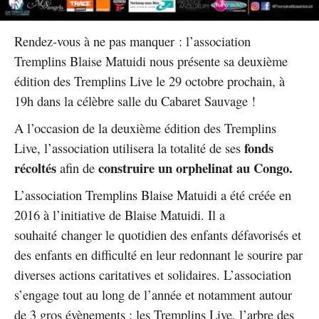
Rendez-vous à ne pas manquer : l’association
Tremplins Blaise Matuidi nous présente sa deuxième
édition des Tremplins Live le 29 octobre prochain, à
19h dans la célèbre salle du Cabaret Sauvage !
A l’occasion de la deuxième édition des Tremplins
fonds
Live, l’association utilisera la totalité de ses
récoltés
construire un orphelinat au Congo.
afin de
L’association Tremplins Blaise Matuidi a été créée en
2016 à l’initiative de Blaise Matuidi. Il a
souhaité changer le quotidien des enfants défavorisés et
des enfants en difficulté en leur redonnant le sourire par
diverses actions caritatives et solidaires. L’association
s’engage tout au long de l’année et notamment autour
de 3 gros évènements : les Tremplins Live, l’arbre des