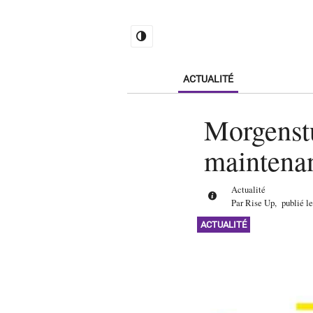
ACTUALITÉ
Morgenstu
maintenan
Actualité
Par
Rise Up
,
publié l
ACTUALITÉ