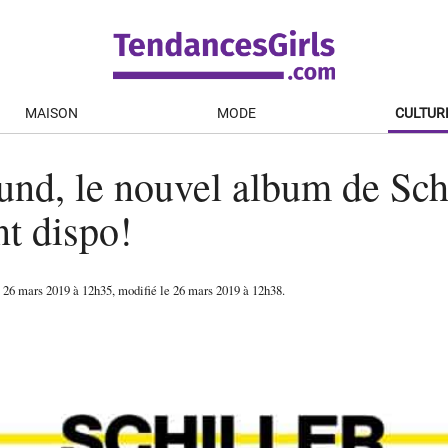
MAISON
MODE
CULTUR
nd, le nouvel album de Schi
t dispo!
e
26 mars 2019
à 12h35
, modifié le 26 mars 2019 à 12h38
.