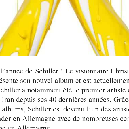
 l’année de Schiller ! Le visionnaire Chris
ésente son nouvel album et est actuellemen
Schiller a notamment été le premier artiste
 Iran depuis ses 40 dernières années. Grâc
albums, Schiller est devenu l’un des artis
eader en Allemagne avec de nombreuses cert
tine en Allemagne.