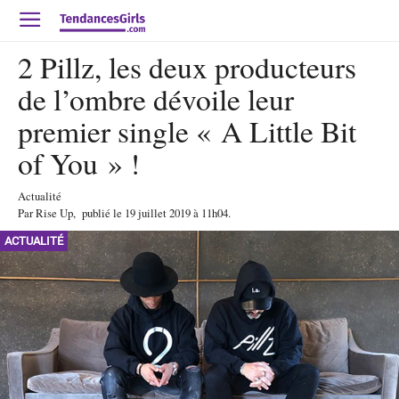
2 Pillz, les deux producteurs
de l’ombre dévoile leur
premier single « A Little Bit
of You » !
Actualité
Par
Rise Up
,
publié le
19 juillet 2019
à 11h04
.
ACTUALITÉ